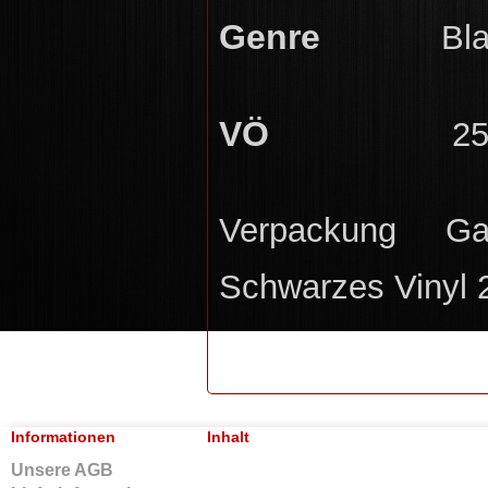
Genre
Blac
VÖ
25.0
Verpackung Gat
Schwarzes Vinyl 
Informationen
Inhalt
Unsere AGB