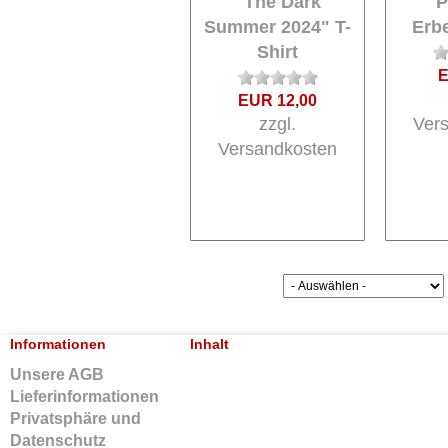
"The Dark
"P
Summer 2024" T-
Erbe
Shirt
E
EUR 12,00
zzgl.
Ver
Versandkosten
Sortieren nach:
Seite 1 von 1 in der Kategorie SALE
Informationen
Inhalt
Unsere AGB
Lieferinformationen
Privatsphäre und
Datenschutz