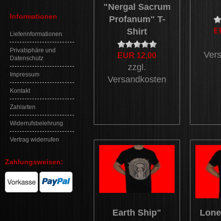
"Nergal Sacrum
Informationen
Profanum" T-
Shirt
E
Lieferinformationen
Privatsphäre und
Ver
EUR 12,00
Datenschutz
zzgl.
Impressum
Versandkosten
Kontakt
Zahlarten
Widerrufsbelehrung
Vertrag widerrufen
Zahlungsweisen:
Earth Ship"
Lone