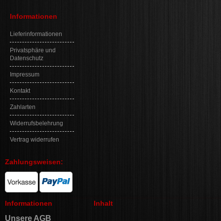
Informationen
Lieferinformationen
Privatsphäre und
Datenschutz
Impressum
Kontakt
Zahlarten
Widerrufsbelehrung
Vertrag widerrufen
Zahlungsweisen:
Informationen
Inhalt
Unsere AGB