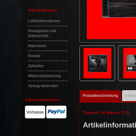
Informationen
Lieferinformationen
Privatsphäre und
Datenschutz
Impressum
Kontakt
Zahlarten
Widerrufsbelehrung
Vertrag widerrufen
Produktbeschreibung
0
Bewe
Zahlungsweisen:
Trivium "In Waves" CD
Artike