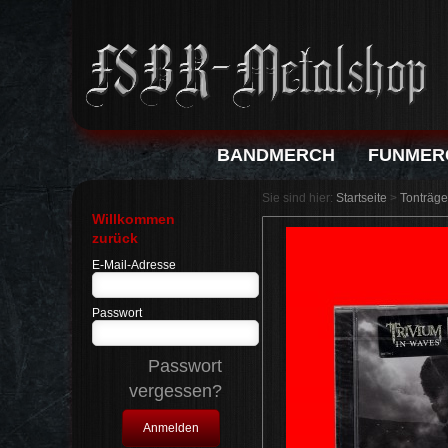
BANDMERCH
FUNMER
Sie sind hier:
Startseite
>
Tonträge
Willkommen
zurück
E-Mail-Adresse
Passwort
Passwort
vergessen?